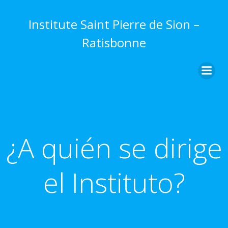
Skip
to
Institute Saint Pierre de Sion –
content
Ratisbonne
¿A quién se dirige
el Instituto?