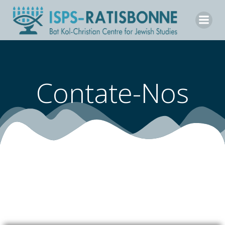
Skip
to
content
Contate-Nos