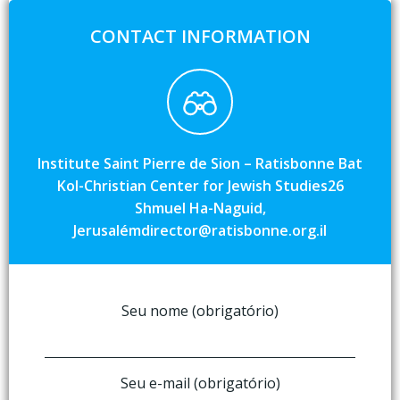
CONTACT INFORMATION
Institute Saint Pierre de Sion – Ratisbonne Bat
Kol-Christian Center for Jewish Studies26
Shmuel Ha-Naguid,
Jerusalémdirector@ratisbonne.org.il
Seu nome (obrigatório)
Seu e-mail (obrigatório)